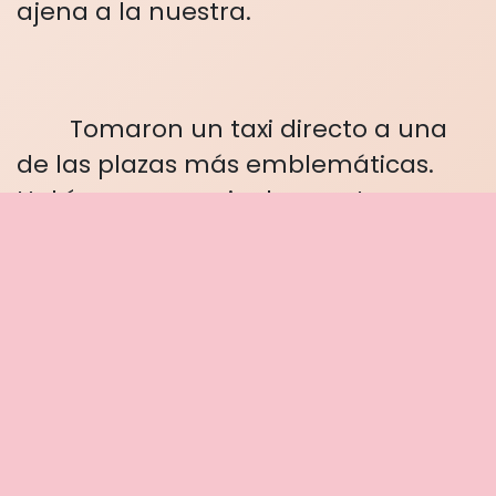
ajena a la nuestra.
Tomaron un taxi directo a una
de las plazas más emblemáticas.
Había una especie de evento que
comenzaría en la noche.
Varias sillas plegables se
encontraban apiladas en una pared.
Tomaron algunas y se sentaron a
admirar el paisaje. La gente no le
prestaba atención al trío de sujetos.