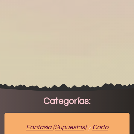
Categorías:
Fantasía (Sup​uestos)
y
Corto